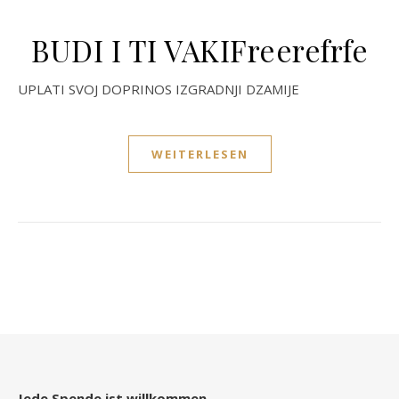
BUDI I TI VAKIFreerefrfe
UPLATI SVOJ DOPRINOS IZGRADNJI DZAMIJE
WEITERLESEN
Jede Spende ist willkommen.