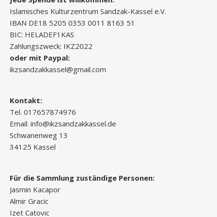
Islamisches Kulturzentrum Sandzak-Kassel e.V.
IBAN DE18 5205 0353 0011 8163 51
BIC: HELADEF1KAS
Zahlungszweck: IKZ2022
oder mit Paypal:
ikzsandzakkassel@gmail.com
Kontakt:
Tel. 017657874976
Email: info@ikzsandzakkassel.de
Schwanenweg 13
34125 Kassel
Für die Sammlung zuständige Personen:
Jasmin Kacapor
Almir Gracic
Izet Catovic